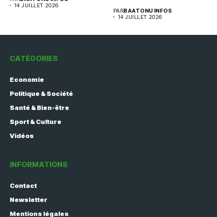
14 JUILLET 2026
PAR
BAATONU INFOS
14 JUILLET 2026
CATÉGORIES
Economie
Politique & Société
Santé & Bien-être
Sport & Culture
Vidéos
INFORMATIONS
Contact
Newsletter
Mentions légales