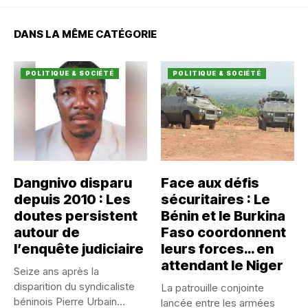
DANS LA MÊME CATÉGORIE
POLITIQUE & SOCIÉTÉ
POLITIQUE & SOCIÉTÉ
Dangnivo disparu
Face aux défis
depuis 2010 : Les
sécuritaires : Le
doutes persistent
Bénin et le Burkina
autour de
Faso coordonnent
l’enquête judiciaire
leurs forces… en
attendant le Niger
Seize ans après la
disparition du syndicaliste
La patrouille conjointe
béninois Pierre Urbain
lancée entre les armées