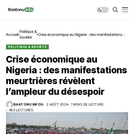
Politique &
Accueil
Crise économique au Nigeria : des manifestations
Société
meurtrières révèlent l’ampleur du désespoir
POLITIQUE & SOCIÉTÉ
Crise économique au
Nigeria : des manifestations
meurtrières révèlent
l’ampleur du désespoir
BAATONU INFOS
2 AOÛT 2024
1 MINS DE LECTURE
483 LECTURES