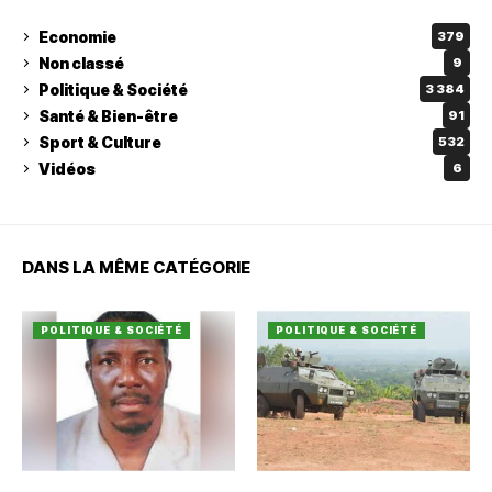
Economie
379
Non classé
9
Politique & Société
3 384
Santé & Bien-être
91
Sport & Culture
532
Vidéos
6
DANS LA MÊME CATÉGORIE
POLITIQUE & SOCIÉTÉ
POLITIQUE & SOCIÉTÉ