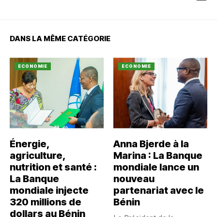
DANS LA MÊME CATÉGORIE
ECONOMIE
ECONOMIE
Énergie,
Anna Bjerde à la
agriculture,
Marina : La Banque
nutrition et santé :
mondiale lance un
La Banque
nouveau
mondiale injecte
partenariat avec le
320 millions de
Bénin
dollars au Bénin