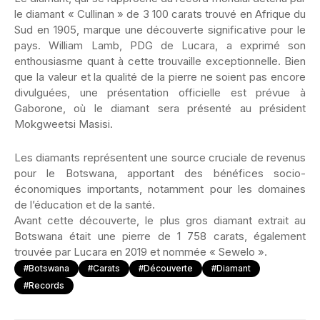
le diamant « Cullinan » de 3 100 carats trouvé en Afrique du
Sud en 1905, marque une découverte significative pour le
pays. William Lamb, PDG de Lucara, a exprimé son
enthousiasme quant à cette trouvaille exceptionnelle. Bien
que la valeur et la qualité de la pierre ne soient pas encore
divulguées, une présentation officielle est prévue à
Gaborone, où le diamant sera présenté au président
Mokgweetsi Masisi.
Les diamants représentent une source cruciale de revenus
pour le Botswana, apportant des bénéfices socio-
économiques importants, notamment pour les domaines
de l’éducation et de la santé.
Avant cette découverte, le plus gros diamant extrait au
Botswana était une pierre de 1 758 carats, également
trouvée par Lucara en 2019 et nommée « Sewelo ».
#Botswana
#Carats
#Découverte
#Diamant
#Records