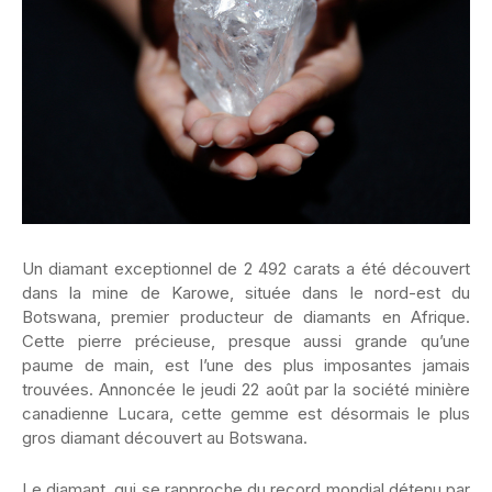
Un diamant exceptionnel de 2 492 carats a été découvert
dans la mine de Karowe, située dans le nord-est du
Botswana, premier producteur de diamants en Afrique.
Cette pierre précieuse, presque aussi grande qu’une
paume de main, est l’une des plus imposantes jamais
trouvées. Annoncée le jeudi 22 août par la société minière
canadienne Lucara, cette gemme est désormais le plus
gros diamant découvert au Botswana.
Le diamant, qui se rapproche du record mondial détenu par