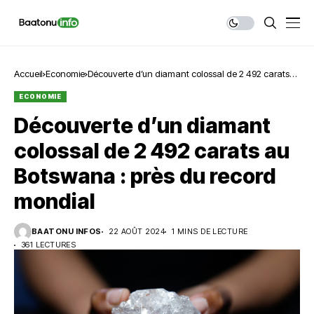
Accueil
Economie
Découverte d’un diamant colossal de 2 492 carats
au Botswana : près du record mondial
ECONOMIE
Découverte d’un diamant
colossal de 2 492 carats au
Botswana : près du record
mondial
BAATONU INFOS
22 AOÛT 2024
1 MINS DE LECTURE
361 LECTURES