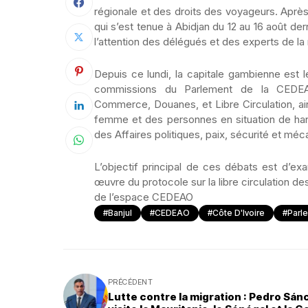
régionale et des droits des voyageurs. Après
qui s’est tenue à Abidjan du 12 au 16 août de
l’attention des délégués et des experts de la 
Depuis ce lundi, la capitale gambienne est l
commissions du Parlement de la CEDEA
Commerce, Douanes, et Libre Circulation, ain
femme et des personnes en situation de hand
des Affaires politiques, paix, sécurité et méca
L’objectif principal de ces débats est d’e
œuvre du protocole sur la libre circulation d
de l’espace CEDEAO
#Banjul
#CEDEAO
#Côte D'Ivoire
#Parl
PRÉCÉDENT
Lutte contre la migration : Pedro Sá