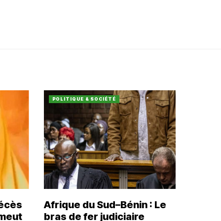
POLITIQUE & SOCIÉTÉ
décès
Afrique du Sud–Bénin : Le
émeut
bras de fer judiciaire