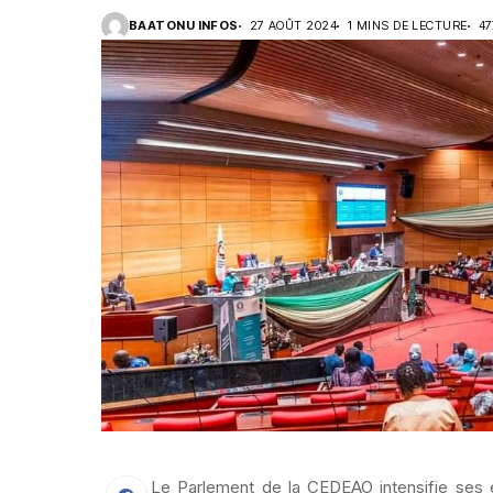
BAATONU INFOS
27 AOÛT 2024
1 MINS DE LECTURE
47
Le Parlement de la CEDEAO intensifie ses e