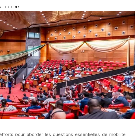
7 LECTURES
fforts pour aborder les questions essentielles de mobilité