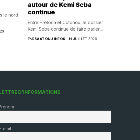
autour de Kemi Seba
continue
s le nord
Entre Pretoria et Cotonou, le dossier
Kemi Seba continue de faire parler....
026
PAR
BAATONU INFOS
14 JUILLET 2026
LETTRE D’INFORMATIONS
Prénom
E-mail