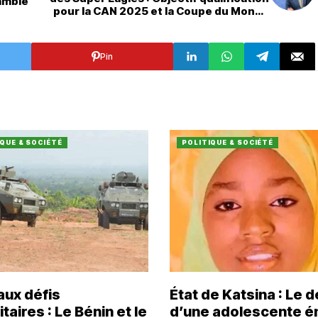
Gambie
pour la CAN 2025 et la Coupe du Monde
2026
Pin
QUE & SOCIÉTÉ
POLITIQUE & SOCIÉTÉ
aux défis
État de Katsina : Le 
taires : Le Bénin et le
d’une adolescente 