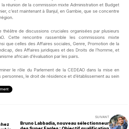
 la réunion de la commission mixte Administration et Budget
rnier, c’est maintenant à Banjul, en Gambie, que se concentre
région.
e théâtre de discussions cruciales organisées par plusieurs
O. Cette rencontre rassemble les commissions mixte
si que celles des Affaires sociales, Genre, Promotion de la
icap, des Affaires juridiques et des Droits de l’homme, et
nisme africain d’évaluation par les pairs.
xaminer le rôle du Parlement de la CEDEAO dans la mise en
es personnes, le droit de résidence et d’établissement au sein
ement
SUIVANT
Bruno Labbadia, nouveau sélectionneur
nchez
des Super Eagles : Objectif qualification