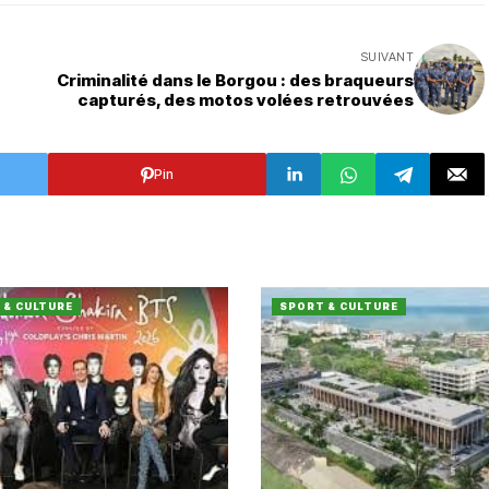
SUIVANT
Criminalité dans le Borgou : des braqueurs
capturés, des motos volées retrouvées
Pin
 & CULTURE
SPORT & CULTURE