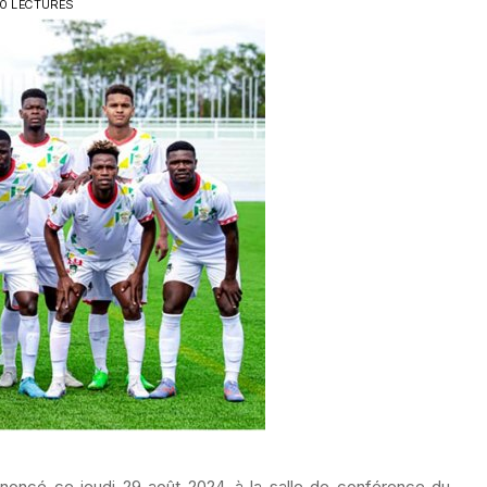
20 LECTURES
annoncé ce jeudi 29 août 2024, à la salle de conférence du