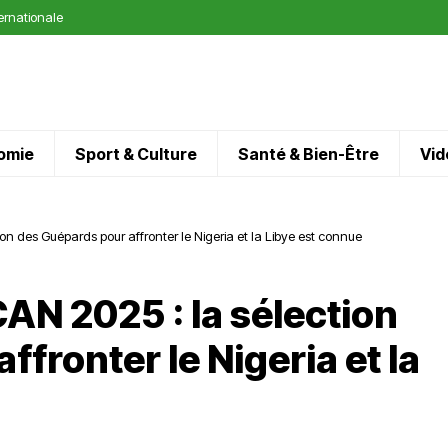
ternationale
omie
Sport & Culture
Santé & Bien-Être
Vid
ion des Guépards pour affronter le Nigeria et la Libye est connue
CAN 2025 : la sélection
fronter le Nigeria et la