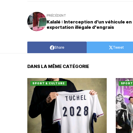
PRÉCÉDENT
Kalalé : Interception d’un véhicule en
exportation illégale d'engrais
Share
Tweet
DANS LA MÊME CATÉGORIE
SPORT & CULTURE
SPORT