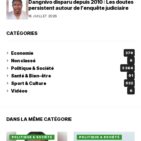
Dangnivo disparu depuis 2010 : Les doutes
persistent autour de l’enquête judiciaire
16 JUILLET 2026
CATÉGORIES
Economie
379
Non classé
9
Politique & Société
3 384
Santé & Bien-être
91
Sport & Culture
532
Vidéos
6
DANS LA MÊME CATÉGORIE
POLITIQUE & SOCIÉTÉ
POLITIQUE & SOCIÉTÉ