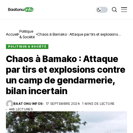
Politique
Accueil
Chaos à Bamako : Attaque par tirs et explosions
& Société
contre un camp de gendarmerie, bilan incertain
POLITIQUE & SOCIÉTÉ
Chaos à Bamako : Attaque
par tirs et explosions contre
un camp de gendarmerie,
bilan incertain
BAATONU INFOS
17 SEPTEMBRE 2024
1 MINS DE LECTURE
448 LECTURES