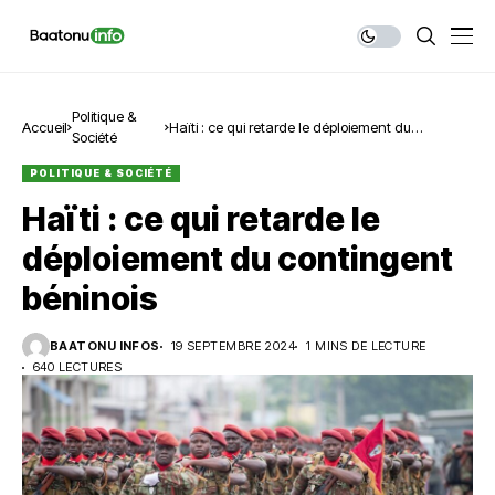
Politique &
Accueil
Haïti : ce qui retarde le déploiement du
Société
contingent béninois
POLITIQUE & SOCIÉTÉ
Haïti : ce qui retarde le
déploiement du contingent
béninois
BAATONU INFOS
19 SEPTEMBRE 2024
1 MINS DE LECTURE
640 LECTURES