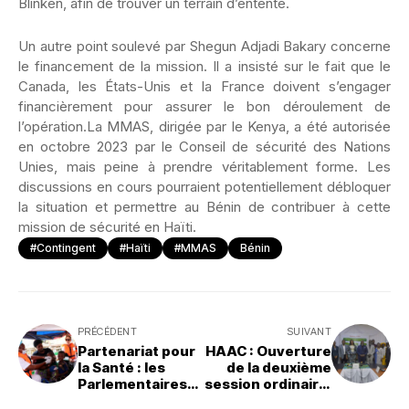
Blinken, afin de trouver un terrain d’entente.
Un autre point soulevé par Shegun Adjadi Bakary concerne
le financement de la mission. Il a insisté sur le fait que le
Canada, les États-Unis et la France doivent s’engager
financièrement pour assurer le bon déroulement de
l’opération.La MMAS, dirigée par le Kenya, a été autorisée
en octobre 2023 par le Conseil de sécurité des Nations
Unies, mais peine à prendre véritablement forme. Les
discussions en cours pourraient potentiellement débloquer
la situation et permettre au Bénin de contribuer à cette
mission de sécurité en Haïti.
#Contingent
#Haïti
#MMAS
Bénin
PRÉCÉDENT
SUIVANT
Partenariat pour
HAAC : Ouverture
la Santé : les
de la deuxième
Parlementaires
session ordinaire,
allemands au
cap sur une