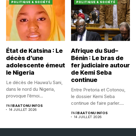
POLITIQUE & SOCIÉTÉ
POLITIQUE & SOCIÉTÉ
État de Katsina : Le
Afrique du Sud–
décès d’une
Bénin : Le bras de
adolescente émeut
fer judiciaire autour
le Nigeria
de Kemi Seba
continue
Le décès de Hauwa’u Sani,
dans le nord du Nigeria,
Entre Pretoria et Cotonou,
provoque l’émoi...
le dossier Kemi Seba
continue de faire parler....
PAR
BAATONU INFOS
14 JUILLET 2026
PAR
BAATONU INFOS
14 JUILLET 2026