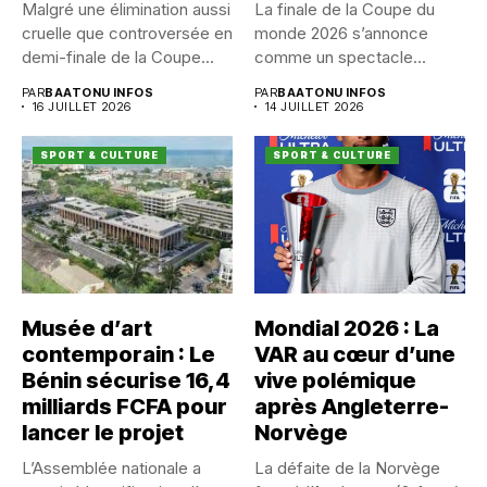
Malgré une élimination aussi
La finale de la Coupe du
cruelle que controversée en
monde 2026 s’annonce
demi-finale de la Coupe...
comme un spectacle...
PAR
BAATONU INFOS
PAR
BAATONU INFOS
16 JUILLET 2026
14 JUILLET 2026
SPORT & CULTURE
SPORT & CULTURE
Musée d’art
Mondial 2026 : La
contemporain : Le
VAR au cœur d’une
Bénin sécurise 16,4
vive polémique
milliards FCFA pour
après Angleterre-
lancer le projet
Norvège
L’Assemblée nationale a
La défaite de la Norvège