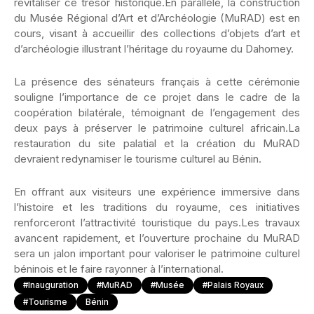
revitaliser ce trésor historique.En parallèle, la construction
du Musée Régional d’Art et d’Archéologie (MuRAD) est en
cours, visant à accueillir des collections d’objets d’art et
d’archéologie illustrant l’héritage du royaume du Dahomey.
La présence des sénateurs français à cette cérémonie
souligne l’importance de ce projet dans le cadre de la
coopération bilatérale, témoignant de l’engagement des
deux pays à préserver le patrimoine culturel africain.La
restauration du site palatial et la création du MuRAD
devraient redynamiser le tourisme culturel au Bénin.
En offrant aux visiteurs une expérience immersive dans
l’histoire et les traditions du royaume, ces initiatives
renforceront l’attractivité touristique du pays.Les travaux
avancent rapidement, et l’ouverture prochaine du MuRAD
sera un jalon important pour valoriser le patrimoine culturel
béninois et le faire rayonner à l’international.
#Inauguration
#MuRAD
#Musée
#Palais Royaux
#Tourisme
Bénin