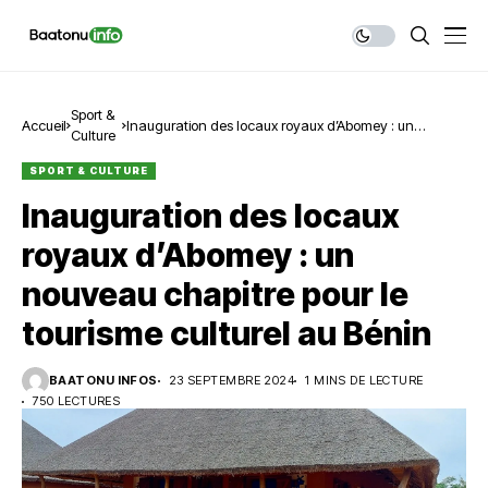
Sport &
Accueil
Inauguration des locaux royaux d’Abomey : un
Culture
nouveau chapitre pour le tourisme culturel au Bénin
SPORT & CULTURE
Inauguration des locaux
royaux d’Abomey : un
nouveau chapitre pour le
tourisme culturel au Bénin
BAATONU INFOS
23 SEPTEMBRE 2024
1 MINS DE LECTURE
750 LECTURES