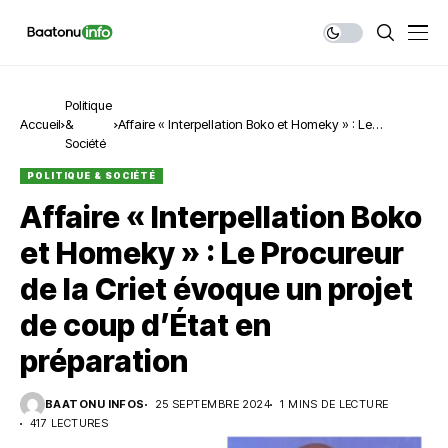
Politique
Accueil
&
Affaire « Interpellation Boko et Homeky » : Le
Société
Procureur de la Criet évoque un projet de coup d’État
en préparation
POLITIQUE & SOCIÉTÉ
Affaire « Interpellation Boko
et Homeky » : Le Procureur
de la Criet évoque un projet
de coup d’État en
préparation
BAATONU INFOS
25 SEPTEMBRE 2024
1 MINS DE LECTURE
417 LECTURES