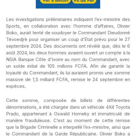
Les investigations préliminaires indiquent l’ex-ministre des
Sports, en collaboration avec l’homme d’affaires, Olivier
Boko, aurait tenté de soudoyer le Commandant Dieudonné
Tévoedjrè pour organiser un coup d’État prévu pour le 27
septembre 2024. Des documents ont révélé que, dès le 6
août 2024, les deux hommes avaient ouvert un compte à la
NSIA Banque Côte d’Ivoire au nom du Commandant, avec
un solde initial de 105 millions FCFA. Afin de garantir la
loyauté du Commandant, ils lui auraient promis une somme
massive de 1,5 milliard FCFA, remise le 24 septembre en
espèces.
Cette somme, composée de billets de différentes
dénominations, a été chargée dans un véhicule 4X4 Toyota
Prado, appartenant à Oswald Homeky et immatriculé de
manière frauduleuse. C’est au moment de cette remise
que la Brigade Criminelle a interpellé l’ex-ministre, ainsi que
le Commandant de la Garde Républicaine. Olivier Boko a