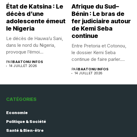
État de Katsina : Le
Afrique du Sud–
décès d’une
Bénin : Le bras de
adolescente émeut
fer judiciaire autour
le Nigeria
de Kemi Seba
continue
Le décès de Hauwa’u Sani,
dans le nord du Nigeria,
Entre Pretoria et Cotonou,
provoque l’émoi...
le dossier Kemi Seba
continue de faire parler....
PAR
BAATONU INFOS
14 JUILLET 2026
PAR
BAATONU INFOS
14 JUILLET 2026
CATÉGORIES
Economie
Politique & Société
Santé & Bien-être