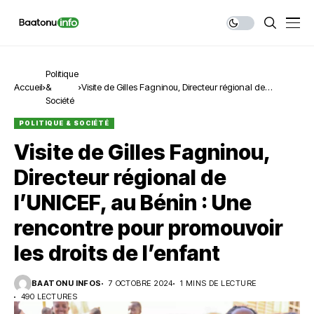
Politique
Accueil
&
Visite de Gilles Fagninou, Directeur régional de
Société
l’UNICEF, au Bénin : Une rencontre pour promouvoir les
droits de l’enfant
POLITIQUE & SOCIÉTÉ
Visite de Gilles Fagninou,
Directeur régional de
l’UNICEF, au Bénin : Une
rencontre pour promouvoir
les droits de l’enfant
BAATONU INFOS
7 OCTOBRE 2024
1 MINS DE LECTURE
490 LECTURES