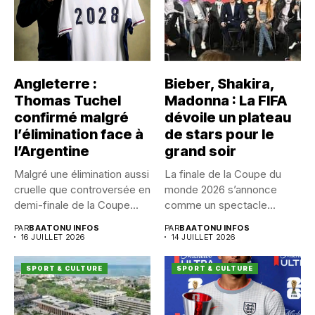
Angleterre :
Bieber, Shakira,
Thomas Tuchel
Madonna : La FIFA
confirmé malgré
dévoile un plateau
l’élimination face à
de stars pour le
l’Argentine
grand soir
Malgré une élimination aussi
La finale de la Coupe du
cruelle que controversée en
monde 2026 s’annonce
demi-finale de la Coupe...
comme un spectacle...
PAR
BAATONU INFOS
PAR
BAATONU INFOS
16 JUILLET 2026
14 JUILLET 2026
SPORT & CULTURE
SPORT & CULTURE