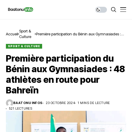
Sport &
Accueil
Première participation du Bénin aux Gymnasiades :
Culture
48 athlètes en route pour Bahreïn
SPORT & CULTURE
Première participation du
Bénin aux Gymnasiades : 48
athlètes en route pour
Bahreïn
BAATONU INFOS
23 OCTOBRE 2024
1 MINS DE LECTURE
521 LECTURES