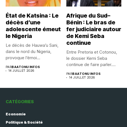
État de Katsina : Le
Afrique du Sud–
décès d’une
Bénin : Le bras de
adolescente émeut
fer judiciaire autour
le Nigeria
de Kemi Seba
continue
Le décès de Hauwa’u Sani,
dans le nord du Nigeria,
Entre Pretoria et Cotonou,
provoque l’émoi...
le dossier Kemi Seba
continue de faire parler....
PAR
BAATONU INFOS
14 JUILLET 2026
PAR
BAATONU INFOS
14 JUILLET 2026
CATÉGORIES
Economie
Politique & Société