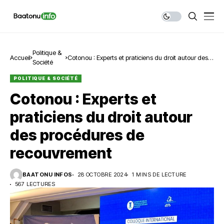
Politique &
Accueil
Cotonou : Experts et praticiens du droit autour des
Société
procédures de recouvrement
POLITIQUE & SOCIÉTÉ
Cotonou : Experts et
praticiens du droit autour
des procédures de
recouvrement
BAATONU INFOS
28 OCTOBRE 2024
1 MINS DE LECTURE
567 LECTURES