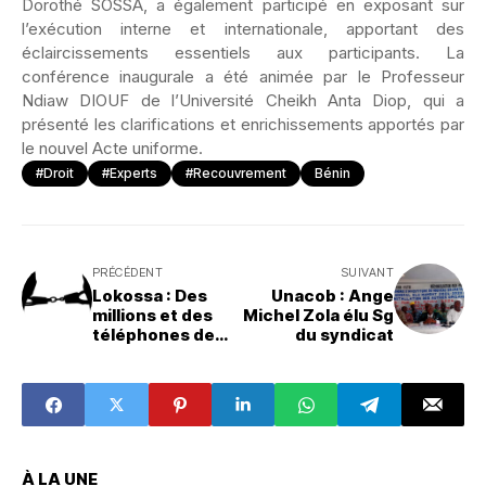
Dorothé SOSSA, a également participé en exposant sur
l’exécution interne et internationale, apportant des
éclaircissements essentiels aux participants. La
conférence inaugurale a été animée par le Professeur
Ndiaw DIOUF de l’Université Cheikh Anta Diop, qui a
présenté les clarifications et enrichissements apportés par
le nouvel Acte uniforme.
#Droit
#Experts
#Recouvrement
Bénin
PRÉCÉDENT
SUIVANT
Lokossa : Des
Unacob : Ange
millions et des
Michel Zola élu Sg
téléphones de
du syndicat
luxe saisis chez
un présumé
cybercriminel
À LA UNE