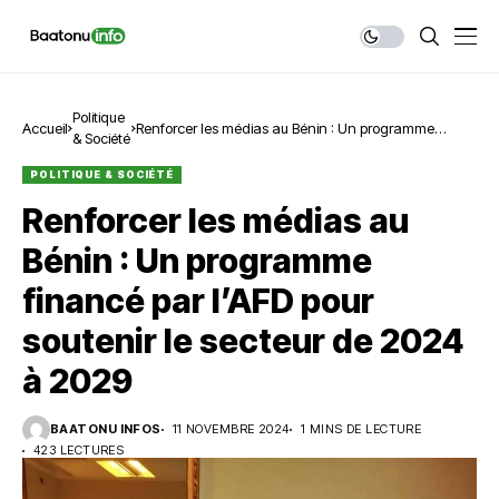
Politique
Accueil
Renforcer les médias au Bénin : Un programme
& Société
financé par l’AFD pour soutenir le secteur de 2024 à
2029
POLITIQUE & SOCIÉTÉ
Renforcer les médias au
Bénin : Un programme
financé par l’AFD pour
soutenir le secteur de 2024
à 2029
BAATONU INFOS
11 NOVEMBRE 2024
1 MINS DE LECTURE
423 LECTURES