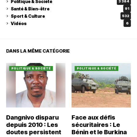
Politique & Société
3 384
Santé & Bien-être
91
Sport & Culture
532
Vidéos
6
DANS LA MÊME CATÉGORIE
POLITIQUE & SOCIÉTÉ
POLITIQUE & SOCIÉTÉ
Dangnivo disparu
Face aux défis
depuis 2010 : Les
sécuritaires : Le
doutes persistent
Bénin et le Burkina