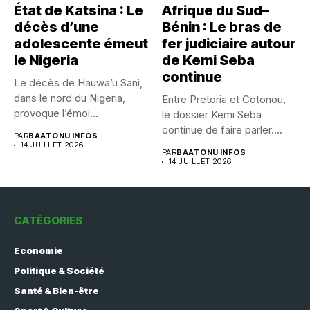
État de Katsina : Le
Afrique du Sud–
décès d’une
Bénin : Le bras de
adolescente émeut
fer judiciaire autour
le Nigeria
de Kemi Seba
continue
Le décès de Hauwa’u Sani,
dans le nord du Nigeria,
Entre Pretoria et Cotonou,
provoque l’émoi...
le dossier Kemi Seba
continue de faire parler....
PAR
BAATONU INFOS
14 JUILLET 2026
PAR
BAATONU INFOS
14 JUILLET 2026
CATÉGORIES
Economie
Politique & Société
Santé & Bien-être