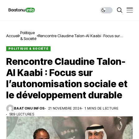
Politique
Accueil
Rencontre Claudine Talon-Al Kaabi : Focus sur
& Société
l’autonomisation sociale et le développement durable
POLITIQUE & SOCIÉTÉ
Rencontre Claudine Talon-
Al Kaabi : Focus sur
l’autonomisation sociale et
le développement durable
BAATONU INFOS
21 NOVEMBRE 2024
1 MINS DE LECTURE
589 LECTURES