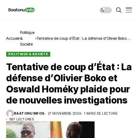
Politique
Accueil
&
Tentative de coup d’État : La défense d’Olivier Boko et
Société
Oswald Homéky plaide pour de nouvelles
investigations
POLITIQUE & SOCIÉTÉ
Tentative de coup d’État : La
défense d’Olivier Boko et
Oswald Homéky plaide pour
de nouvelles investigations
BAATONU INFOS
21 NOVEMBRE 2024
1 MINS DE LECTURE
597 LECTURES