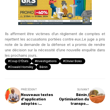
Ils affirment être victimes d’un règlement de comptes et
rejettent les accusations portées contre eux.Le juge a pris
note de la demande de la défense et a promis de rendre
une décision sur la nécessité d’une nouvelle enquête dans
les prochains jours.
#Coup D'États
#Investigations
#Olivier Boko
#Oswald Homéky
Bénin
PRÉCÉDENT
SUIVANT
Nouveaux textes
Bénin /
d'application
Optimisation du
adoptés :
transport
Réformes
agricole : 15 155