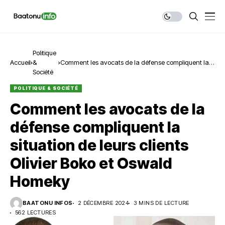
Politique
Accueil
&
Comment les avocats de la défense compliquent la
Société
situation de leurs clients Olivier Boko et Oswald
Homeky
POLITIQUE & SOCIÉTÉ
Comment les avocats de la
défense compliquent la
situation de leurs clients
Olivier Boko et Oswald
Homeky
BAATONU INFOS
2 DÉCEMBRE 2024
3 MINS DE LECTURE
562 LECTURES