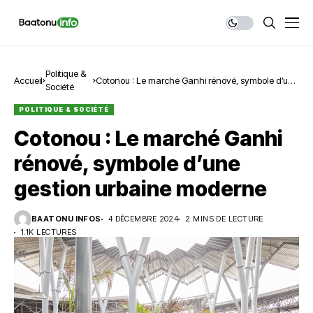
Politique &
Accueil
Cotonou : Le marché Ganhi rénové, symbole d’une
Société
gestion urbaine moderne
POLITIQUE & SOCIÉTÉ
Cotonou : Le marché Ganhi
rénové, symbole d’une
gestion urbaine moderne
BAATONU INFOS
4 DÉCEMBRE 2024
2 MINS DE LECTURE
1.1K LECTURES