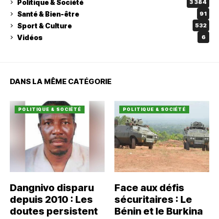
Politique & Société
3 384
Santé & Bien-être
91
Sport & Culture
532
Vidéos
6
DANS LA MÊME CATÉGORIE
POLITIQUE & SOCIÉTÉ
POLITIQUE & SOCIÉTÉ
Dangnivo disparu
Face aux défis
depuis 2010 : Les
sécuritaires : Le
doutes persistent
Bénin et le Burkina