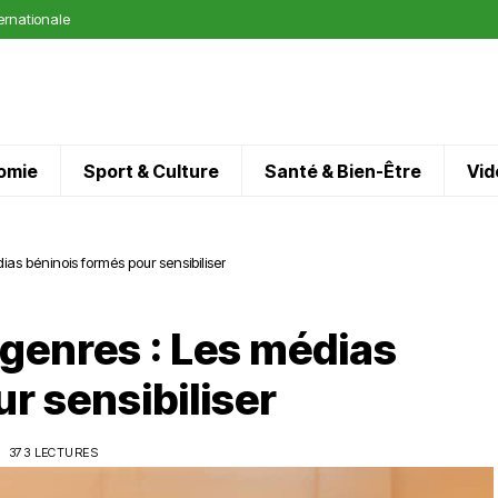
ternationale
omie
Sport & Culture
Santé & Bien-Être
Vid
ias béninois formés pour sensibiliser
 genres : Les médias
r sensibiliser
373 LECTURES