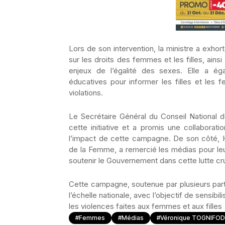
Lors de son intervention, la ministre a exhor
sur les droits des femmes et les filles, ainsi 
enjeux de l’égalité des sexes. Elle a ég
éducatives pour informer les filles et les
violations.
Le Secrétaire Général du Conseil National 
cette initiative et a promis une collabora
l’impact de cette campagne. De son côté, H
de la Femme, a remercié les médias pour leur
soutenir le Gouvernement dans cette lutte cru
Cette campagne, soutenue par plusieurs part
l’échelle nationale, avec l’objectif de sensibi
les violences faites aux femmes et aux filles
#Femmes
#Médias
#Véronique TOGNIFOD