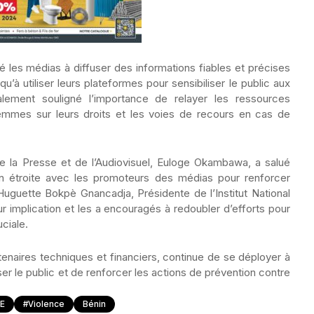
té les médias à diffuser des informations fiables et précises
qu’à utiliser leurs plateformes pour sensibiliser le public aux
alement souligné l’importance de relayer les ressources
 femmes sur leurs droits et les voies de recours en cas de
de la Presse et de l’Audiovisuel, Euloge Okambawa, a salué
tion étroite avec les promoteurs des médias pour renforcer
uguette Bokpè Gnancadja, Présidente de l’Institut National
 implication et les a encouragés à redoubler d’efforts pour
ciale.
enaires techniques et financiers, continue de se déployer à
liser le public et de renforcer les actions de prévention contre
E
#Violence
Bénin