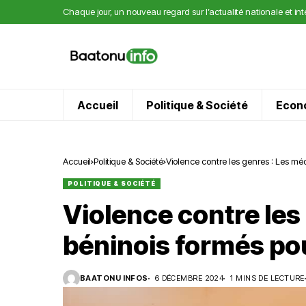
Chaque jour, un nouveau regard sur l’actualité nationale et in
Accueil
Politique & Société
Econ
Accueil
Politique & Société
Violence contre les genres : Les méd
POLITIQUE & SOCIÉTÉ
Violence contre les
béninois formés pou
BAATONU INFOS
6 DÉCEMBRE 2024
1 MINS DE LECTURE