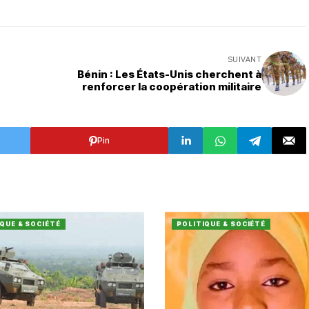
SUIVANT
Bénin : Les États-Unis cherchent à
renforcer la coopération militaire
Pin
QUE & SOCIÉTÉ
POLITIQUE & SOCIÉTÉ