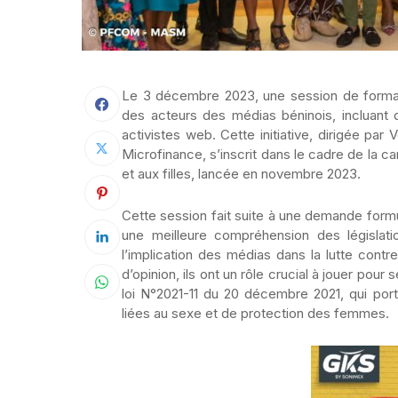
Le 3 décembre
2023
, une session de format
des acteurs des médias béninois, incluant d
activistes web. Cette initiative, dirigée par
Microfinance, s’inscrit dans le cadre de la 
et aux filles, lancée en novembre
2023
.
Cette session fait suite à une demande form
une meilleure compréhension des législatio
l’implication des médias dans la lutte contr
d’opinion, ils ont un rôle crucial à jouer pour s
loi N°2021-11 du 20 décembre
2021
, qui por
liées au sexe et de protection des femmes.