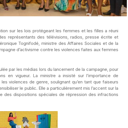
ion sur les lois protégeant les femmes et les filles a réuni
es représentants des télévisions, radios, presse écrite et
 Véronique Tognifodé, ministre des Affaires Sociales et de la
campagne d’activisme contre les violences faites aux femmes
ulée par les médias lors du lancement de la campagne, pour
ns en vigueur. La ministre a insisté sur l’importance de
e les violences de genre, soulignant qu’en tant que faiseurs
ensibiliser le public. Elle a particulièrement mis l’accent sur la
te des dispositions spéciales de répression des infractions