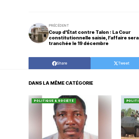
PRÉCÉDENT
Coup d'État contre Talon : La Cour
constitutionnelle saisie, l’affaire sera
tranchée le 19 décembre
Share
Tweet
DANS LA MÊME CATÉGORIE
POLITIQUE & SOCIÉTÉ
POLITI