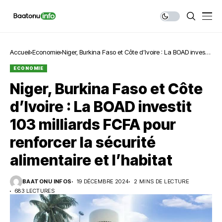
Accueil
Economie
Niger, Burkina Faso et Côte d’Ivoire : La BOAD investit
103 milliards FCFA pour renforcer la sécurité
ECONOMIE
alimentaire et l’habitat
Niger, Burkina Faso et Côte
d’Ivoire : La BOAD investit
103 milliards FCFA pour
renforcer la sécurité
alimentaire et l’habitat
BAATONU INFOS
19 DÉCEMBRE 2024
2 MINS DE LECTURE
683 LECTURES