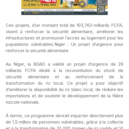
Ces projets, d’un montant total de 103,763 milliards FCFA,
visent à renforcer la sécurité alimentaire, améliorer les
infrastructures et promouvoir l’accès au logement pour les
populations vulnérables.Niger : Un projet d’urgence pour
renforcer la sécurité alimentaire
Au Niger, la BOAD a validé un projet d’urgence de 29
milliards FCFA dédié à la reconstitution du stock de
sécurité alimentaire et au renforcement de la
transformation du riz local. Ce projet a pour objectif
d’améliorer la disponibilité du riz blanc local, de réduire les
importations et de soutenir le développement de la filière
rizicole nationale.
À terme, ce programme devrait impacter directement plus
de 1,5 million de personnes vulnérables, grâce à la collecte
et à la transformation de 74 000 tonnes de riz paddy et 14