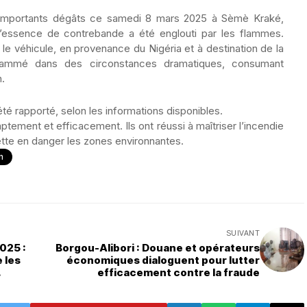
d’importants dégâts ce samedi 8 mars 2025 à Sèmè Kraké,
d’essence de contrebande a été englouti par les flammes.
ue le véhicule, en provenance du Nigéria et à destination de la
flammé dans des circonstances dramatiques, consumant
n.
té rapporté, selon les informations disponibles.
tement et efficacement. Ils ont réussi à maîtriser l’incendie
tte en danger les zones environnantes.
n
SUIVANT
025 :
Borgou-Alibori : Douane et opérateurs
e les
économiques dialoguent pour lutter
efficacement contre la fraude