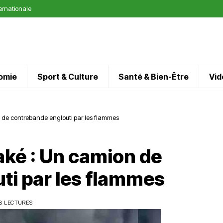
ternationale
omie
Sport & Culture
Santé & Bien-Être
Vid
 de contrebande englouti par les flammes
aké : Un camion de
ti par les flammes
8 LECTURES