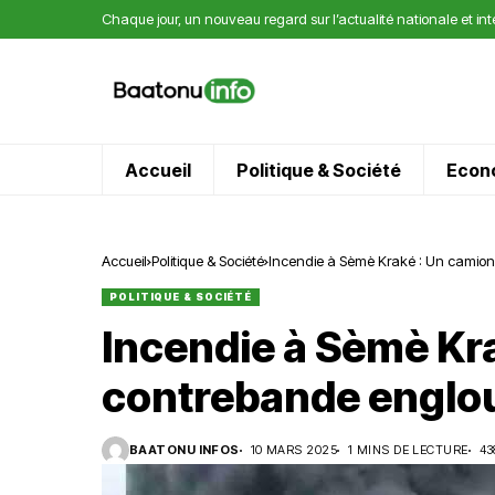
Chaque jour, un nouveau regard sur l’actualité nationale et in
Accueil
Politique & Société
Econ
Accueil
Politique & Société
Incendie à Sèmè Kraké : Un camion
POLITIQUE & SOCIÉTÉ
Incendie à Sèmè Kr
contrebande englou
BAATONU INFOS
10 MARS 2025
1 MINS DE LECTURE
43