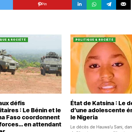
Pin
QUE & SOCIÉTÉ
POLITIQUE & SOCIÉTÉ
aux défis
État de Katsina : Le 
taires : Le Bénin et le
d’une adolescente 
na Faso coordonnent
le Nigeria
 forces… en attendant
Le décès de Hauwa’u Sani, dan
er