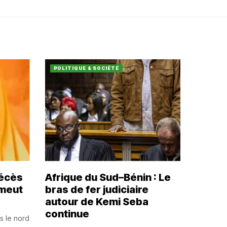
POLITIQUE & SOCIÉTÉ
décès
Afrique du Sud–Bénin : Le
émeut
bras de fer judiciaire
autour de Kemi Seba
continue
s le nord