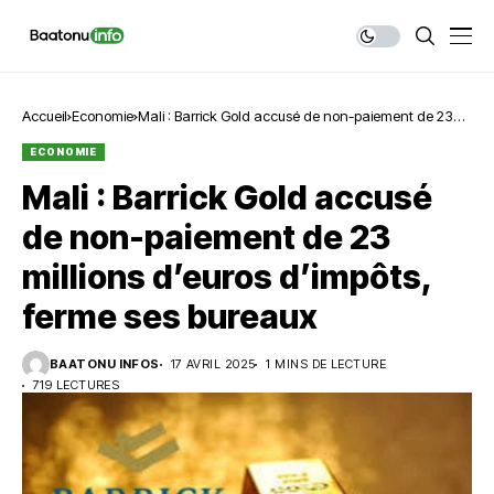
Accueil
Economie
Mali : Barrick Gold accusé de non-paiement de 23
millions d’euros d’impôts, ferme ses bureaux
ECONOMIE
Mali : Barrick Gold accusé
de non-paiement de 23
millions d’euros d’impôts,
ferme ses bureaux
BAATONU INFOS
17 AVRIL 2025
1 MINS DE LECTURE
719 LECTURES