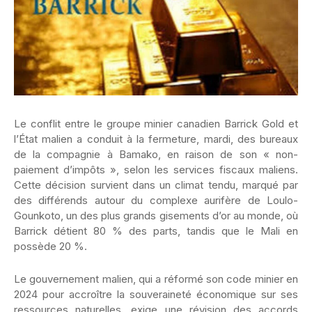
Le conflit entre le groupe minier canadien Barrick Gold et
l’État malien a conduit à la fermeture, mardi, des bureaux
de la compagnie à Bamako, en raison de son « non-
paiement d’impôts », selon les services fiscaux maliens.
Cette décision survient dans un climat tendu, marqué par
des différends autour du complexe aurifère de Loulo-
Gounkoto, un des plus grands gisements d’or au monde, où
Barrick détient 80 % des parts, tandis que le Mali en
possède 20 %.
Le gouvernement malien, qui a réformé son code minier en
2024 pour accroître la souveraineté économique sur ses
ressources naturelles, exige une révision des accords