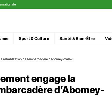
ternationale
omie
Sport & Culture
Santé & Bien-Être
Vid
a réhabilitation de l’embarcadère d’Abomey-Calavi
nement engage la
l’embarcadère d’Abomey-