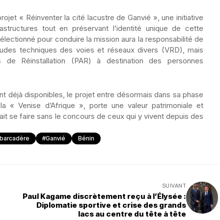
rojet « Réinventer la cité lacustre de Ganvié », une initiative
structures tout en préservant l’identité unique de cette
ectionné pour conduire la mission aura la responsabilité de
études techniques des voies et réseaux divers (VRD), mais
ns de Réinstallation (PAR) à destination des personnes
nt déjà disponibles, le projet entre désormais dans sa phase
a « Venise d’Afrique », porte une valeur patrimoniale et
rait se faire sans le concours de ceux qui y vivent depuis des
barcadère
#Ganvié
Bénin
SUIVANT
Paul Kagame discrètement reçu à l’Élysée :
Diplomatie sportive et crise des grands
lacs au centre du tête à tête