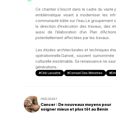
Ce chantier s’inscrit dans le cadre du vaste p
emblématique visant à moderniser les infra
communauté bâtie sur l’eau.Le groupement sél
la direction d’exécution des travaux, des 
aussi de l’élaboration d’un Plan d’Actio
potentiellement affectées par les travaux.
Les études architecturales et techniques éta
opérationnelle.Ganvié, souvent surnommée l
culturelle inestimable. Sa renaissance ne sau
générations.
#Cité Lacustre
#Conseil Des Ministres
#Em
PRÉCÉDENT
Cancer : De nouveaux moyens pour
soigner mieux et plus tôt au Bénin