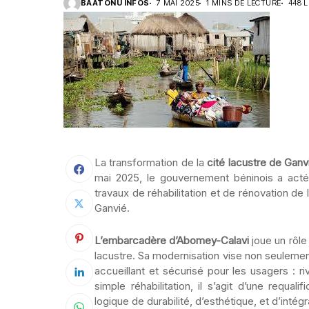
BAATONU INFOS
7 MAI 2025
1 MINS DE LECTURE
448 
La transformation de la
cité lacustre de Ganv
mai 2025, le gouvernement béninois a acté
travaux de réhabilitation et de rénovation de
Ganvié.
L’embarcadère d’Abomey-Calavi
joue un rôle
lacustre. Sa modernisation vise non seulement 
accueillant et sécurisé pour les usagers : r
simple réhabilitation, il s’agit d’une requa
logique de durabilité, d’esthétique, et d’inté