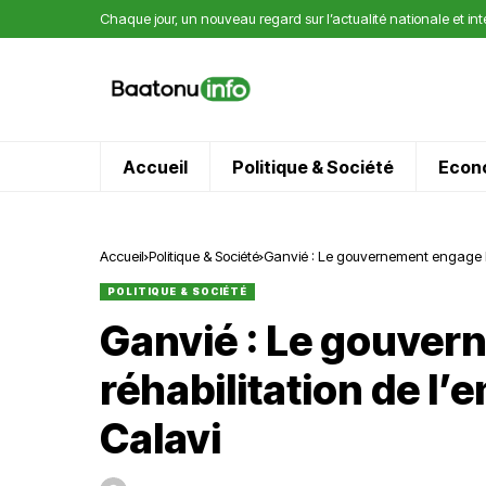
Chaque jour, un nouveau regard sur l’actualité nationale et in
Accueil
Politique & Société
Econ
Accueil
Politique & Société
Ganvié : Le gouvernement engage l
POLITIQUE & SOCIÉTÉ
Ganvié : Le gouver
réhabilitation de 
Calavi