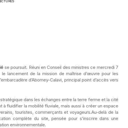
LECTURES
ié
se poursuit. Réuni en Conseil des ministres ce mercredi 7
 le lancement de la mission de maîtrise d’œuvre pour les
 l’embarcadère d’Abomey-Calavi, principal point d’accès vers
 stratégique dans les échanges entre la terre ferme et la cité
à fluidifier la mobilité fluviale, mais aussi à créer un espace
iverains, touristes, commerçants et voyageurs.Au-delà de la
lification complète du site, pensée pour s’inscrire dans une
gration environnementale.