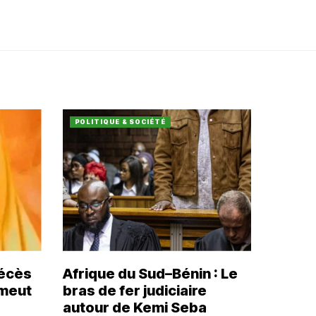
POLITIQUE & SOCIÉTÉ
décès
Afrique du Sud–Bénin : Le
émeut
bras de fer judiciaire
autour de Kemi Seba