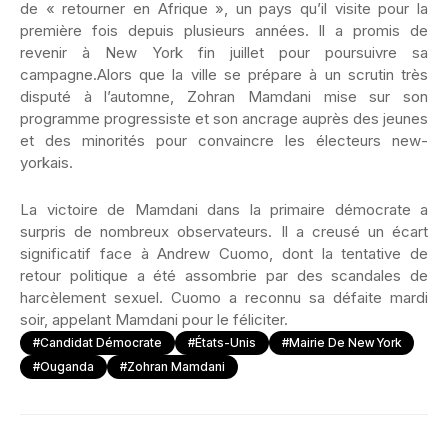
de « retourner en Afrique », un pays qu’il visite pour la
première fois depuis plusieurs années. Il a promis de
revenir à New York fin juillet pour poursuivre sa
campagne.Alors que la ville se prépare à un scrutin très
disputé à l’automne, Zohran Mamdani mise sur son
programme progressiste et son ancrage auprès des jeunes
et des minorités pour convaincre les électeurs new-
yorkais.
La victoire de Mamdani dans la primaire démocrate a
surpris de nombreux observateurs. Il a creusé un écart
significatif face à Andrew Cuomo, dont la tentative de
retour politique a été assombrie par des scandales de
harcèlement sexuel. Cuomo a reconnu sa défaite mardi
soir, appelant Mamdani pour le féliciter.
#Candidat Démocrate
#États-Unis
#Mairie De New York
#Ouganda
#Zohran Mamdani