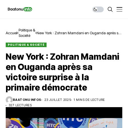
Politique &
Accueil
New York : Zohran Mamdani en Ouganda après sa
Société
victoire surprise à la primaire démocrate
POLITIQUE & SOCIÉTÉ
New York : Zohran Mamdani
en Ouganda après sa
victoire surprise à la
primaire démocrate
BAATONU INFOS
23 JUILLET 2025
1 MINS DE LECTURE
327 LECTURES