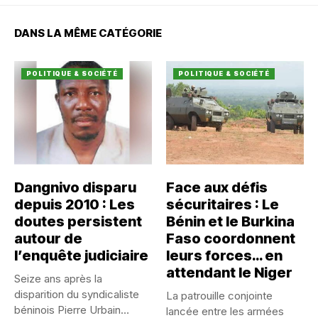
DANS LA MÊME CATÉGORIE
POLITIQUE & SOCIÉTÉ
POLITIQUE & SOCIÉTÉ
Dangnivo disparu
Face aux défis
depuis 2010 : Les
sécuritaires : Le
doutes persistent
Bénin et le Burkina
autour de
Faso coordonnent
l’enquête judiciaire
leurs forces… en
attendant le Niger
Seize ans après la
disparition du syndicaliste
La patrouille conjointe
béninois Pierre Urbain
lancée entre les armées