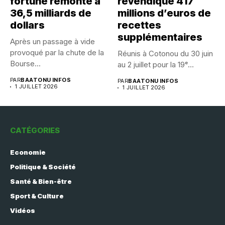
fortune remonte à
revendique 417
36,5 milliards de
millions d’euros de
dollars
recettes
supplémentaires
Après un passage à vide
provoqué par la chute de la
Réunis à Cotonou du 30 juin
Bourse...
au 2 juillet pour la 19ᵉ...
PAR
BAATONU INFOS
PAR
BAATONU INFOS
1 JUILLET 2026
1 JUILLET 2026
CATÉGORIES
Economie
Politique & Société
Santé & Bien-être
Sport & Culture
Vidéos