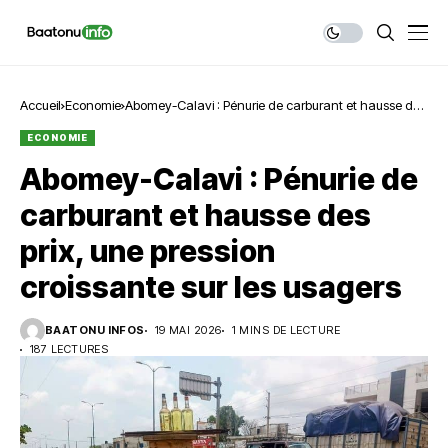
Accueil
Economie
Abomey-Calavi : Pénurie de carburant et hausse des
prix, une pression croissante sur les usagers
ECONOMIE
Abomey-Calavi : Pénurie de
carburant et hausse des
prix, une pression
croissante sur les usagers
BAATONU INFOS
19 MAI 2026
1 MINS DE LECTURE
187 LECTURES