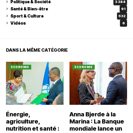
Politique & Société
3 384
Santé & Bien-être
91
Sport & Culture
532
Vidéos
6
DANS LA MÊME CATÉGORIE
ECONOMIE
ECONOMIE
Énergie,
Anna Bjerde à la
agriculture,
Marina : La Banque
nutrition et santé :
mondiale lance un