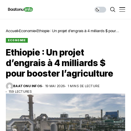
Accueil
Economie
Ethiopie : Un projet d’engrais à 4 milliards $ pour
booster l’agriculture
ECONOMIE
Ethiopie : Un projet
d’engrais à 4 milliards $
pour booster l’agriculture
BAATONU INFOS
19 MAI 2026
1 MINS DE LECTURE
159 LECTURES