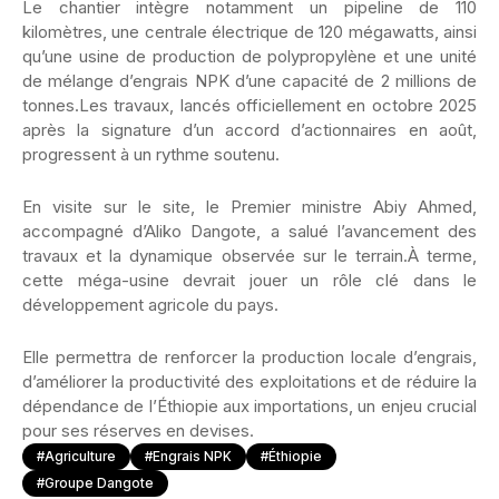
Le chantier intègre notamment un pipeline de 110
kilomètres, une centrale électrique de 120 mégawatts, ainsi
qu’une usine de production de polypropylène et une unité
de mélange d’engrais NPK d’une capacité de 2 millions de
tonnes.Les travaux, lancés officiellement en octobre 2025
après la signature d’un accord d’actionnaires en août,
progressent à un rythme soutenu.
En visite sur le site, le Premier ministre Abiy Ahmed,
accompagné d’Aliko Dangote, a salué l’avancement des
travaux et la dynamique observée sur le terrain.À terme,
cette méga-usine devrait jouer un rôle clé dans le
développement agricole du pays.
Elle permettra de renforcer la production locale d’engrais,
d’améliorer la productivité des exploitations et de réduire la
dépendance de l’Éthiopie aux importations, un enjeu crucial
pour ses réserves en devises.
#Agriculture
#engrais NPK
#Éthiopie
#groupe Dangote