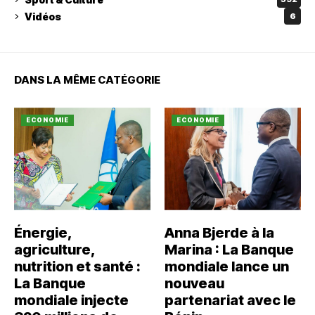
Vidéos
6
DANS LA MÊME CATÉGORIE
ECONOMIE
ECONOMIE
Énergie,
Anna Bjerde à la
agriculture,
Marina : La Banque
nutrition et santé :
mondiale lance un
La Banque
nouveau
mondiale injecte
partenariat avec le