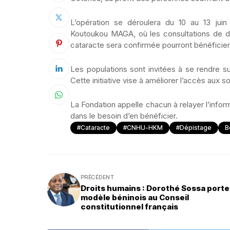
L’opération se déroulera du 10 au 13 juin 
Koutoukou MAGA, où les consultations de dé
cataracte sera confirmée pourront bénéficier d
Les populations sont invitées à se rendre su
Cette initiative vise à améliorer l’accès aux s
La Fondation appelle chacun à relayer l’info
dans le besoin d’en bénéficier.
#Cataracte
#CNHU-HKM
#Dépistage
B
PRÉCÉDENT
Droits humains : Dorothé Sossa porte
modèle béninois au Conseil
constitutionnel français