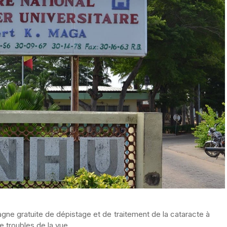
ne gratuite de dépistage et de traitement de la cataracte à
 troubles de la vue.