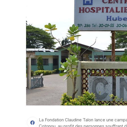
La Fondation Claudine Talon lance une campag
Cotonou, au profit des personnes souffrant de