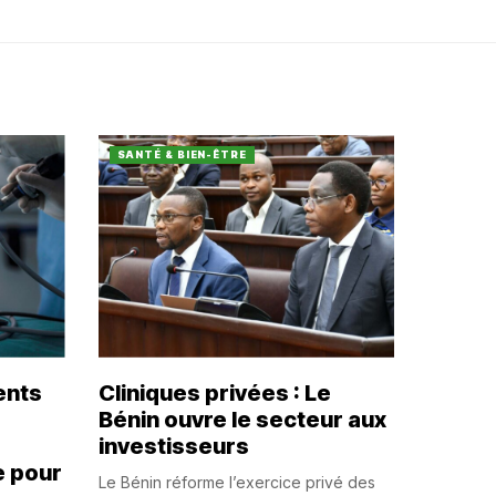
SANTÉ & BIEN-ÊTRE
ents
Cliniques privées : Le
Bénin ouvre le secteur aux
investisseurs
e pour
Le Bénin réforme l’exercice privé des