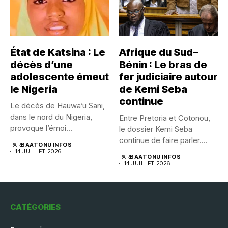
État de Katsina : Le
Afrique du Sud–
décès d’une
Bénin : Le bras de
adolescente émeut
fer judiciaire autour
le Nigeria
de Kemi Seba
continue
Le décès de Hauwa’u Sani,
dans le nord du Nigeria,
Entre Pretoria et Cotonou,
provoque l’émoi...
le dossier Kemi Seba
continue de faire parler....
PAR
BAATONU INFOS
14 JUILLET 2026
PAR
BAATONU INFOS
14 JUILLET 2026
CATÉGORIES