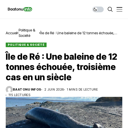
Politique &
Accueil
Île de Ré : Une baleine de 12 tonnes échouée,
Société
troisième cas en un siècle
POLITIQUE & SOCIÉTÉ
Île de Ré : Une baleine de 12
tonnes échouée, troisième
cas en un siècle
BAATONU INFOS
2 JUIN 2026
1 MINS DE LECTURE
115 LECTURES