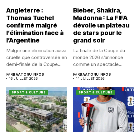
Angleterre :
Bieber, Shakira,
Thomas Tuchel
Madonna : La FIFA
confirmé malgré
dévoile un plateau
l’élimination face à
de stars pour le
l’Argentine
grand soir
Malgré une élimination aussi
La finale de la Coupe du
cruelle que controversée en
monde 2026 s’annonce
demi-finale de la Coupe...
comme un spectacle...
PAR
BAATONU INFOS
PAR
BAATONU INFOS
16 JUILLET 2026
14 JUILLET 2026
SPORT & CULTURE
SPORT & CULTURE