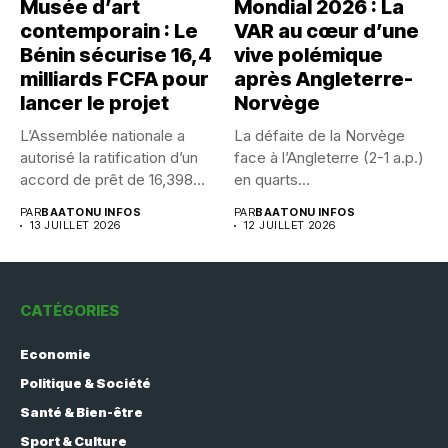
Musée d’art
Mondial 2026 : La
contemporain : Le
VAR au cœur d’une
Bénin sécurise 16,4
vive polémique
milliards FCFA pour
après Angleterre-
lancer le projet
Norvège
L’Assemblée nationale a
La défaite de la Norvège
autorisé la ratification d’un
face à l’Angleterre (2-1 a.p.)
accord de prêt de 16,398...
en quarts...
PAR
BAATONU INFOS
PAR
BAATONU INFOS
13 JUILLET 2026
12 JUILLET 2026
CATÉGORIES
Economie
Politique & Société
Santé & Bien-être
Sport & Culture