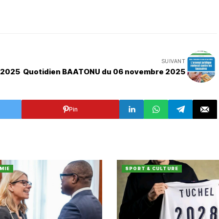
SUIVANT
 2025
Quotidien BAATONU du 06 novembre 2025
Pin
MIE
SPORT & CULTURE