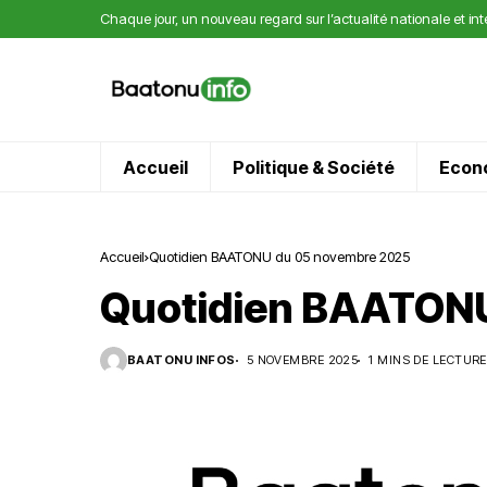
Chaque jour, un nouveau regard sur l’actualité nationale et in
Accueil
Politique & Société
Econ
Accueil
Quotidien BAATONU du 05 novembre 2025
Quotidien BAATONU
BAATONU INFOS
5 NOVEMBRE 2025
1 MINS DE LECTURE