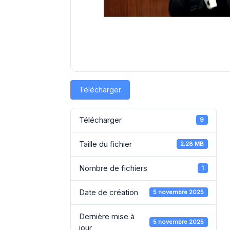
Télécharger
Télécharger
9
Taille du fichier
2.28 MB
Nombre de fichiers
1
Date de création
5 novembre 2025
Dernière mise à
5 novembre 2025
jour