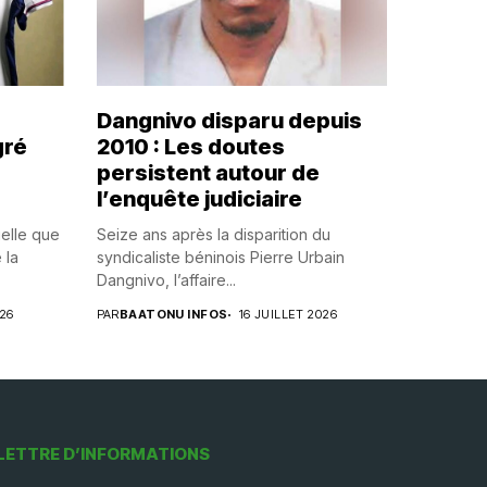
Dangnivo disparu depuis
gré
2010 : Les doutes
persistent autour de
l’enquête judiciaire
uelle que
Seize ans après la disparition du
 la
syndicaliste béninois Pierre Urbain
Dangnivo, l’affaire...
026
PAR
BAATONU INFOS
16 JUILLET 2026
LETTRE D’INFORMATIONS