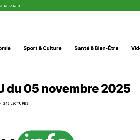
ternationale
omie
Sport & Culture
Santé & Bien-Être
Vid
 du 05 novembre 2025
245 LECTURES