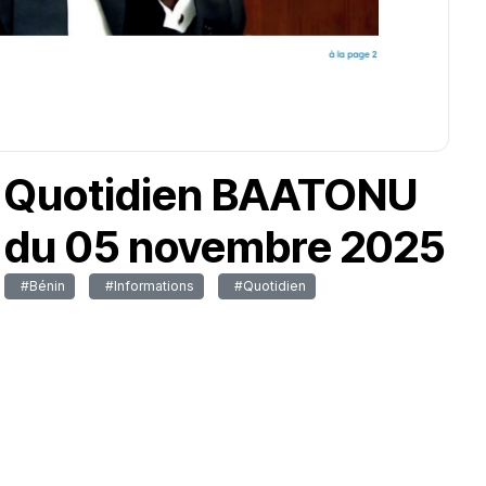
Quotidien BAATONU
du 05 novembre 2025
#Bénin
#Informations
#Quotidien