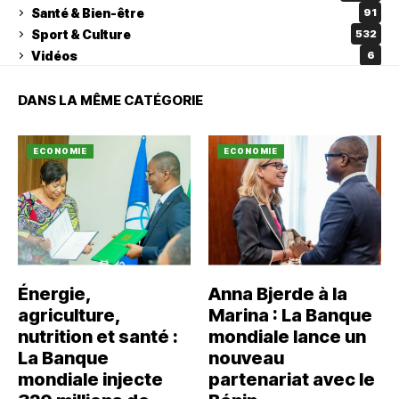
Santé & Bien-être
91
Sport & Culture
532
Vidéos
6
DANS LA MÊME CATÉGORIE
ECONOMIE
ECONOMIE
Énergie,
Anna Bjerde à la
agriculture,
Marina : La Banque
nutrition et santé :
mondiale lance un
La Banque
nouveau
mondiale injecte
partenariat avec le