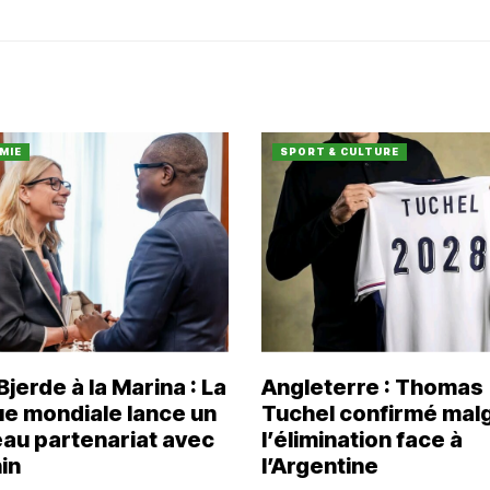
MIE
SPORT & CULTURE
jerde à la Marina : La
Angleterre : Thomas
e mondiale lance un
Tuchel confirmé mal
au partenariat avec
l’élimination face à
in
l’Argentine