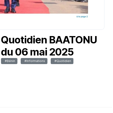
Quotidien BAATONU
du 06 mai 2025
#Bénin
#Informations
#Quotidien