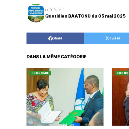
PRÉCÉDENT
Quotidien BAATONU du 05 mai 2025
Share
Tweet
DANS LA MÊME CATÉGORIE
ECONOMIE
ECONO