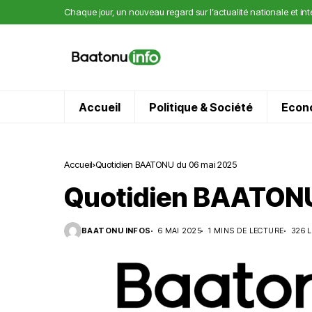
Chaque jour, un nouveau regard sur l’actualité nationale et in
Accueil
Politique & Société
Econ
Accueil
Quotidien BAATONU du 06 mai 2025
Quotidien BAATONU
BAATONU INFOS
6 MAI 2025
1 MINS DE LECTURE
326 