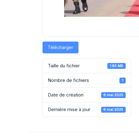
Télécharger
Taille du fichier
1.85 MB
Nombre de fichiers
1
Date de création
6 mai 2025
Dernière mise à jour
6 mai 2025