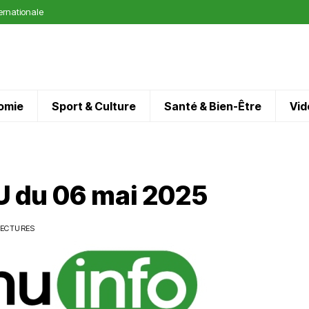
ternationale
omie
Sport & Culture
Santé & Bien-Être
Vid
 du 06 mai 2025
LECTURES