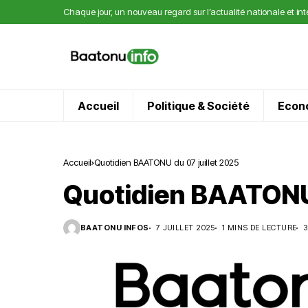
Chaque jour, un nouveau regard sur l’actualité nationale et in
Accueil
Politique & Société
Econ
Accueil
Quotidien BAATONU du 07 juillet 2025
Quotidien BAATONU 
BAATONU INFOS
7 JUILLET 2025
1 MINS DE LECTURE