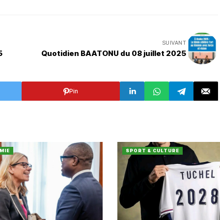
SUIVANT
5
Quotidien BAATONU du 08 juillet 2025
Pin
MIE
SPORT & CULTURE