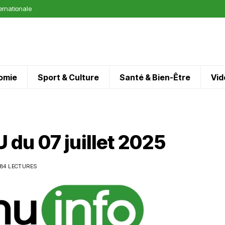
ternationale
omie
Sport & Culture
Santé & Bien-Être
Vid
du 07 juillet 2025
384 LECTURES