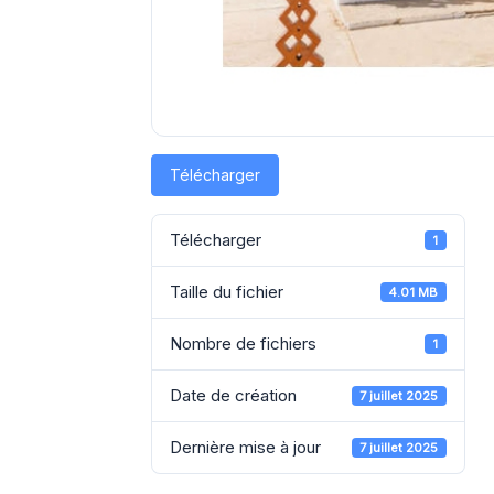
Télécharger
Télécharger
1
Taille du fichier
4.01 MB
Nombre de fichiers
1
Date de création
7 juillet 2025
Dernière mise à jour
7 juillet 2025