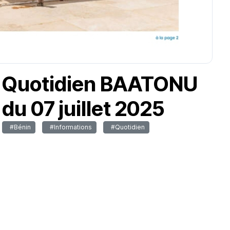
Quotidien BAATONU
du 07 juillet 2025
#Bénin
#Informations
#Quotidien