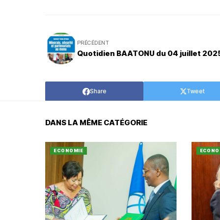
PRÉCÉDENT
Quotidien BAATONU du 04 juillet 202
Share
Tweet
DANS LA MÊME CATÉGORIE
ECONOMIE
ECONO