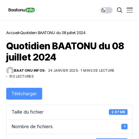
Accueil
Quotidien BAATONU du 08 juillet 2024
Quotidien BAATONU du 08
juillet 2024
BAATONU INFOS
24 JANVIER 2025
1 MINS DE LECTURE
513 LECTURES
Télécharger
Taille du fichier
2.97 MB
Nombre de fichiers
1