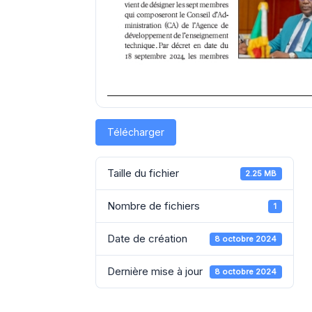
Télécharger
Taille du fichier
2.25 MB
Nombre de fichiers
1
Date de création
8 octobre 2024
Dernière mise à jour
8 octobre 2024