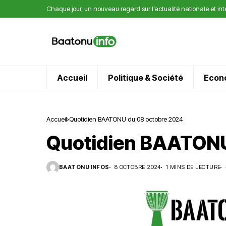
Chaque jour, un nouveau regard sur l’actualité nationale et in
Accueil
Politique & Société
Econ
Accueil
Quotidien BAATONU du 08 octobre 2024
Quotidien BAATONU
BAATONU INFOS
8 OCTOBRE 2024
1 MINS DE LECTURE