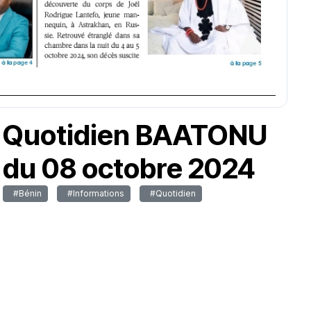
Quotidien BAATONU
du 08 octobre 2024
#Bénin
#Informations
#Quotidien