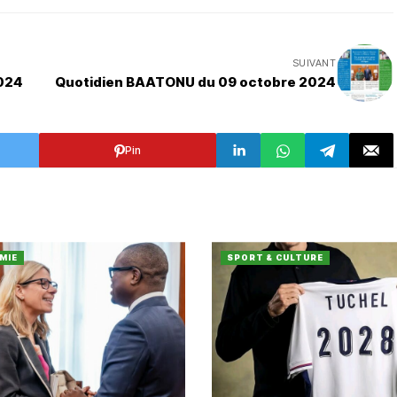
SUIVANT
024
Quotidien BAATONU du 09 octobre 2024
Pin
MIE
SPORT & CULTURE