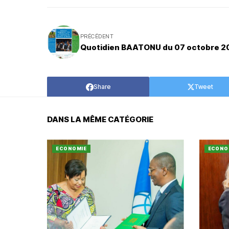
PRÉCÉDENT
Quotidien BAATONU du 07 octobre 2
Share
Tweet
DANS LA MÊME CATÉGORIE
ECONOMIE
ECONO