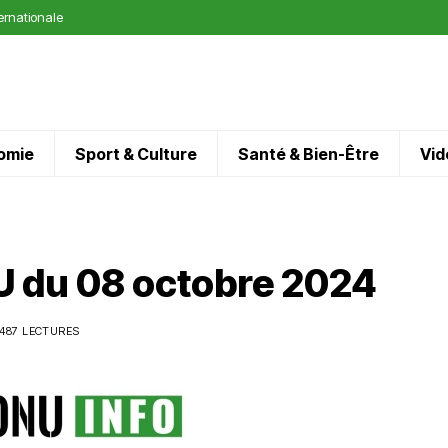
ternationale
omie
Sport & Culture
Santé & Bien-Être
Vid
 du 08 octobre 2024
487 LECTURES