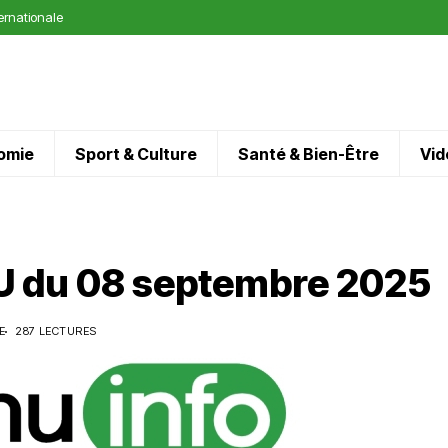
ternationale
omie
Sport & Culture
Santé & Bien-Être
Vid
 du 08 septembre 2025
E
287 LECTURES