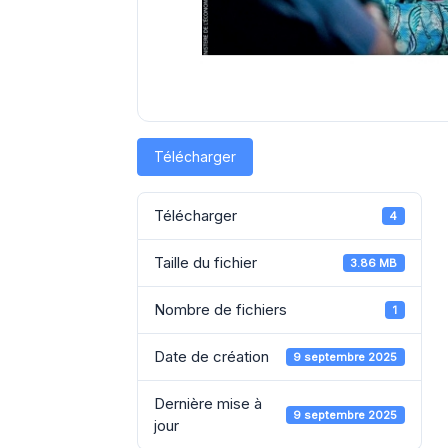
Télécharger
Télécharger
4
Taille du fichier
3.86 MB
Nombre de fichiers
1
Date de création
9 septembre 2025
Dernière mise à
9 septembre 2025
jour