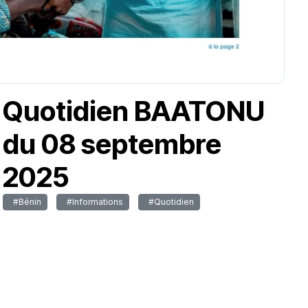
Quotidien BAATONU
du 08 septembre
2025
#Bénin
#Informations
#Quotidien