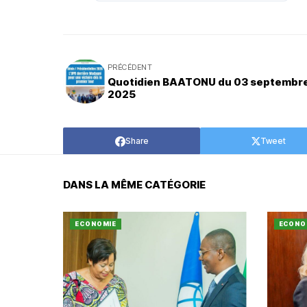
PRÉCÉDENT
Quotidien BAATONU du 03 septembr
2025
Share
Tweet
DANS LA MÊME CATÉGORIE
ECONOMIE
ECONO