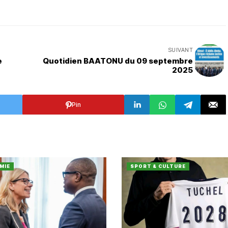
SUIVANT
e
Quotidien BAATONU du 09 septembre
2025
Pin
MIE
SPORT & CULTURE