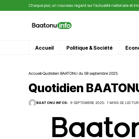
Chaque jour, un nouveau regard sur l’actualité nationale et in
Accueil
Politique & Société
Econ
Accueil
Quotidien BAATONU du 08 septembre 2025
Quotidien BAATONU
BAATONU INFOS
9 SEPTEMBRE 2025
1 MINS DE LECTUR