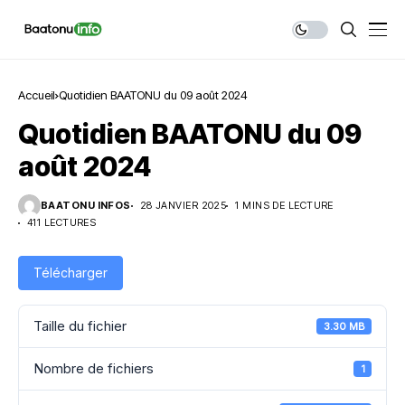
Accueil
Quotidien BAATONU du 09 août 2024
Quotidien BAATONU du 09
août 2024
BAATONU INFOS
28 JANVIER 2025
1 MINS DE LECTURE
411 LECTURES
Télécharger
Taille du fichier
3.30 MB
Nombre de fichiers
1