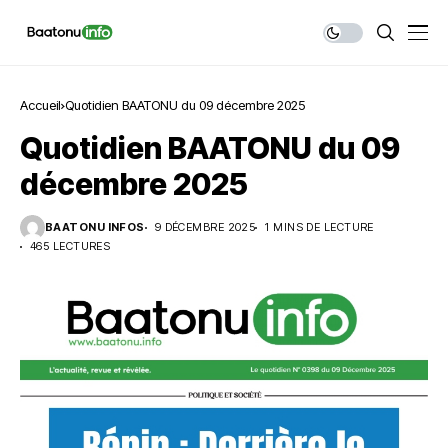
Accueil
Quotidien BAATONU du 09 décembre 2025
Quotidien BAATONU du 09
décembre 2025
BAATONU INFOS
9 DÉCEMBRE 2025
1 MINS DE LECTURE
465 LECTURES