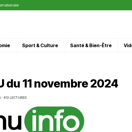
ternationale
omie
Sport & Culture
Santé & Bien-Être
Vid
 du 11 novembre 2024
E
413 LECTURES