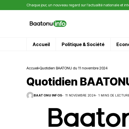
Chaque jour, un nouveau regard sur l’actualité nationale et in
Accueil
Politique & Société
Econ
Accueil
Quotidien BAATONU du 11 novembre 2024
Quotidien BAATONU
BAATONU INFOS
11 NOVEMBRE 2024
1 MINS DE LECTUR