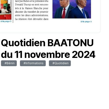
Quotidien BAATONU
du 11 novembre 2024
#Bénin
#Informations
#Quotidien