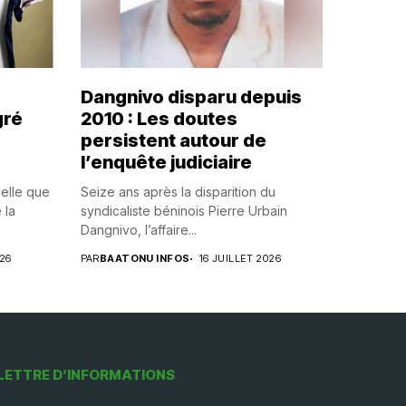
Dangnivo disparu depuis
gré
2010 : Les doutes
persistent autour de
l’enquête judiciaire
uelle que
Seize ans après la disparition du
 la
syndicaliste béninois Pierre Urbain
Dangnivo, l’affaire...
026
PAR
BAATONU INFOS
16 JUILLET 2026
LETTRE D’INFORMATIONS