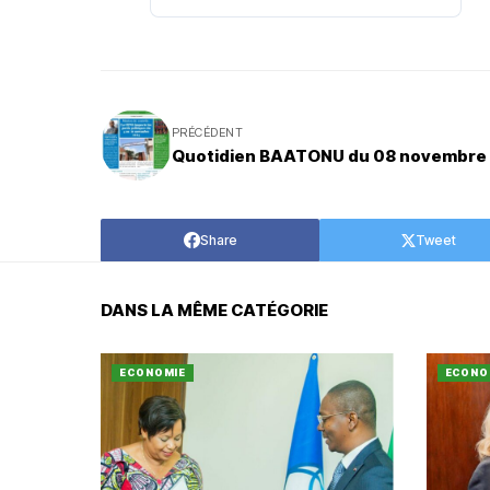
PRÉCÉDENT
Quotidien BAATONU du 08 novembre
Share
Tweet
DANS LA MÊME CATÉGORIE
ECONOMIE
ECONO