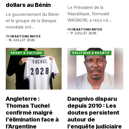
dollars au Bénin
Le Président de la
République, Romuald
Le gouvernement du Bénin
WADAGNI, a reçu ce
et le groupe de la Banque
vendredi 17...
mondiale ont...
PAR
BAATONU INFOS
17 JUILLET 2026
PAR
BAATONU INFOS
18 JUILLET 2026
SPORT & CULTURE
POLITIQUE & SOCIÉTÉ
Angleterre :
Dangnivo disparu
Thomas Tuchel
depuis 2010 : Les
confirmé malgré
doutes persistent
l’élimination face à
autour de
l’Argentine
l’enquête judiciaire