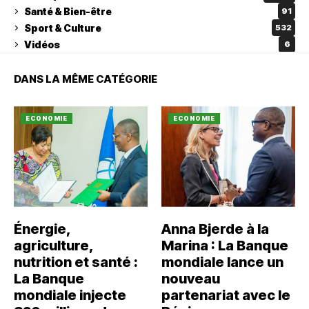
Santé & Bien-être
91
Sport & Culture
532
Vidéos
6
DANS LA MÊME CATÉGORIE
ECONOMIE
ECONOMIE
Énergie,
Anna Bjerde à la
agriculture,
Marina : La Banque
nutrition et santé :
mondiale lance un
La Banque
nouveau
mondiale injecte
partenariat avec le