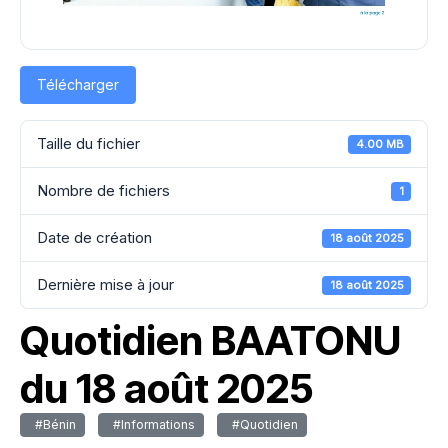
Télécharger
Taille du fichier
4.00 MB
Nombre de fichiers
1
Date de création
18 août 2025
Dernière mise à jour
18 août 2025
Quotidien BAATONU
du 18 août 2025
#Bénin
#Informations
#Quotidien