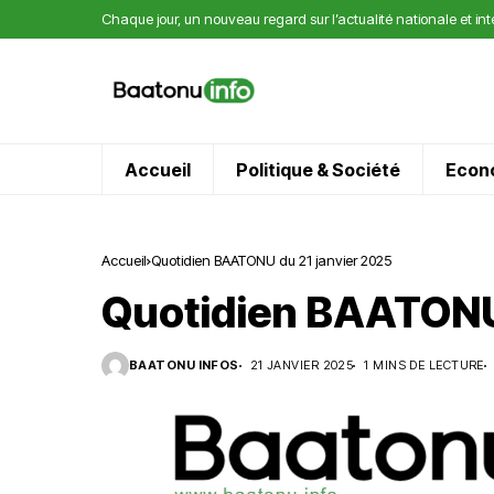
Chaque jour, un nouveau regard sur l’actualité nationale et in
Accueil
Politique & Société
Econ
Accueil
Quotidien BAATONU du 21 janvier 2025
Quotidien BAATONU 
BAATONU INFOS
21 JANVIER 2025
1 MINS DE LECTURE