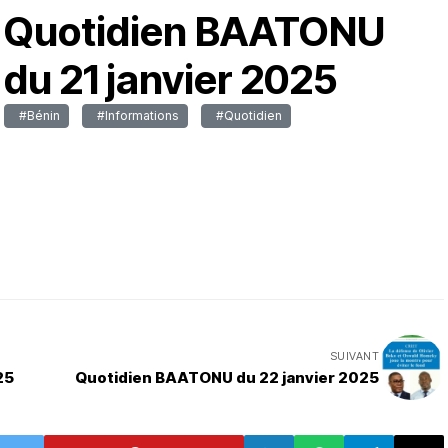
Quotidien BAATONU
du 21 janvier 2025
#Bénin
#Informations
#Quotidien
SUIVANT
25
Quotidien BAATONU du 22 janvier 2025