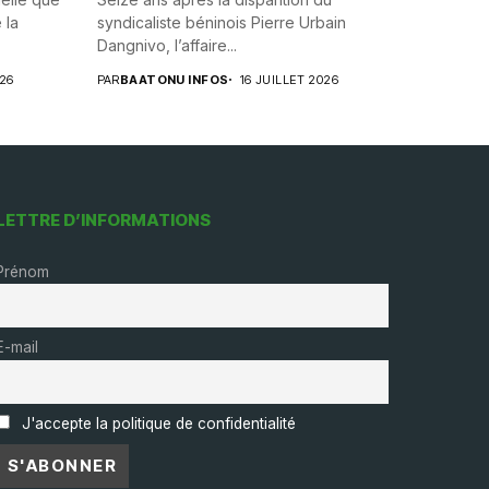
 la
syndicaliste béninois Pierre Urbain
Dangnivo, l’affaire...
026
PAR
BAATONU INFOS
16 JUILLET 2026
LETTRE D’INFORMATIONS
Prénom
E-mail
J'accepte la politique de confidentialité