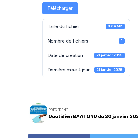
Télécharger
Taille du fichier
3.64 MB
Nombre de fichiers
1
Date de création
21 janvier 2025
Dernière mise à jour
21 janvier 2025
PRÉCÉDENT
Quotidien BAATONU du 20 janvier 20