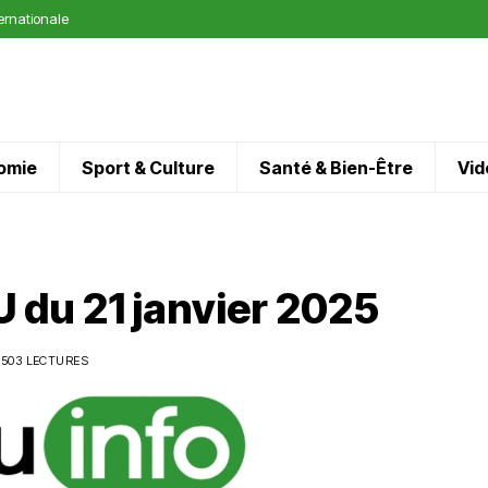
ternationale
omie
Sport & Culture
Santé & Bien-Être
Vid
du 21 janvier 2025
503 LECTURES