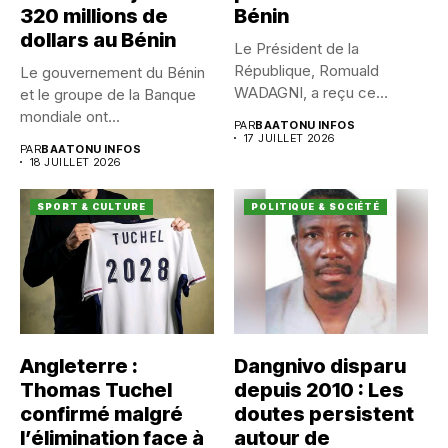
320 millions de
Bénin
dollars au Bénin
Le Président de la
République, Romuald
Le gouvernement du Bénin
WADAGNI, a reçu ce
et le groupe de la Banque
vendredi 17...
mondiale ont...
PAR
BAATONU INFOS
17 JUILLET 2026
PAR
BAATONU INFOS
18 JUILLET 2026
SPORT & CULTURE
POLITIQUE & SOCIÉTÉ
Angleterre :
Dangnivo disparu
Thomas Tuchel
depuis 2010 : Les
confirmé malgré
doutes persistent
l’élimination face à
autour de