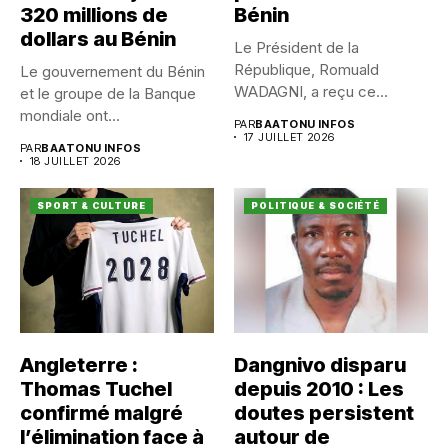
320 millions de
Bénin
dollars au Bénin
Le Président de la
République, Romuald
Le gouvernement du Bénin
WADAGNI, a reçu ce
et le groupe de la Banque
vendredi 17...
mondiale ont...
PAR
BAATONU INFOS
17 JUILLET 2026
PAR
BAATONU INFOS
18 JUILLET 2026
SPORT & CULTURE
POLITIQUE & SOCIÉTÉ
Angleterre :
Dangnivo disparu
Thomas Tuchel
depuis 2010 : Les
confirmé malgré
doutes persistent
l’élimination face à
autour de