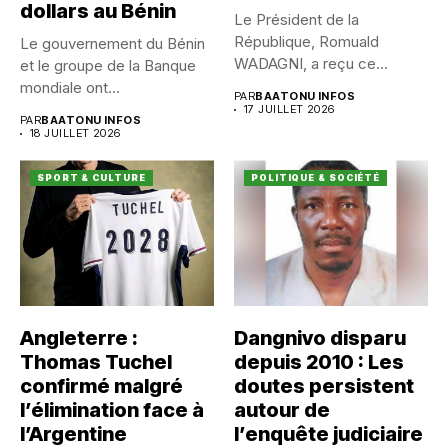
dollars au Bénin
Le Président de la
République, Romuald
Le gouvernement du Bénin
WADAGNI, a reçu ce
et le groupe de la Banque
vendredi 17...
mondiale ont...
PAR
BAATONU INFOS
17 JUILLET 2026
PAR
BAATONU INFOS
18 JUILLET 2026
SPORT & CULTURE
POLITIQUE & SOCIÉTÉ
Angleterre :
Dangnivo disparu
Thomas Tuchel
depuis 2010 : Les
confirmé malgré
doutes persistent
l’élimination face à
autour de
l’Argentine
l’enquête judiciaire