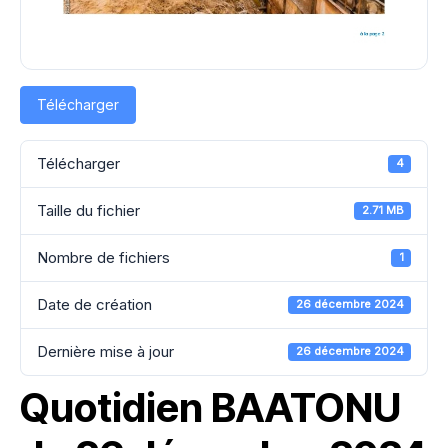
Télécharger
Télécharger
4
Taille du fichier
2.71 MB
Nombre de fichiers
1
Date de création
26 décembre 2024
Dernière mise à jour
26 décembre 2024
Quotidien BAATONU