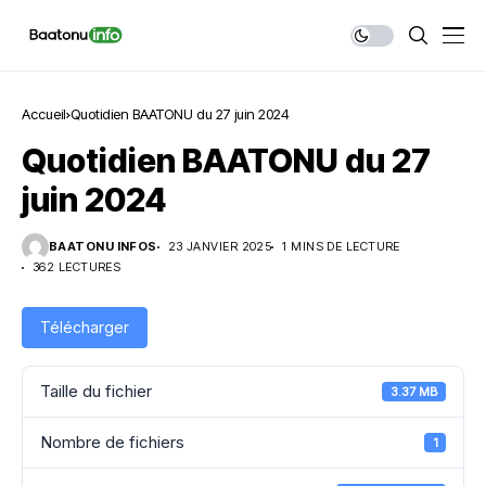
Accueil
Quotidien BAATONU du 27 juin 2024
Quotidien BAATONU du 27
juin 2024
BAATONU INFOS
23 JANVIER 2025
1 MINS DE LECTURE
362 LECTURES
Télécharger
Taille du fichier
3.37 MB
Nombre de fichiers
1