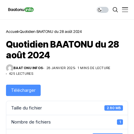
Accueil
Quotidien BAATONU du 28 août 2024
Quotidien BAATONU du 28
août 2024
BAATONU INFOS
28 JANVIER 2025
1 MINS DE LECTURE
425 LECTURES
Télécharger
Taille du fichier
2.80 MB
Nombre de fichiers
1